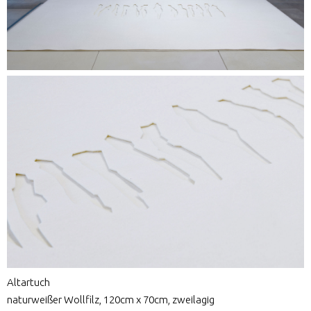
Altartuch
naturweißer Wollfilz, 120cm x 70cm, zweilagig