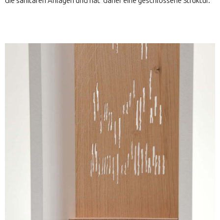
die sanitären Anlagen und hat daher eine geschlossene Struktur.