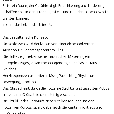
Es ist ein Raum, der Gefühle birgt, Erleichterung und Linderung
schaffen soll, in dem Fragen gestellt und manchmal beantwortet
werden können.
In dem das Leben stattfindet.
Das gestalterische Konzept:
Umschlossen wird der Kubus von einer eichenhölzernen
Aussenhülle vor transparentem Glas.
Die Hülle zeigt neben seiner natürlichen Maserung ein
unregelmäßiges, zusammenhängendes, eingefrästes Muster,
welches
Herzfrequenzen assoziieren lässt, Pulsschlag, Rhythmus,
Bewegung, Emotion.
Das Glas scheint durch die hölzerne Struktur und lässt den Kubus
trotz seiner Größe leicht und luftig erscheinen.
Die Struktur des Entwurfs zieht sich konsequent um den
hölzernen Korpus, spart dabei auch die Kanten nicht aus und
erhält so eine